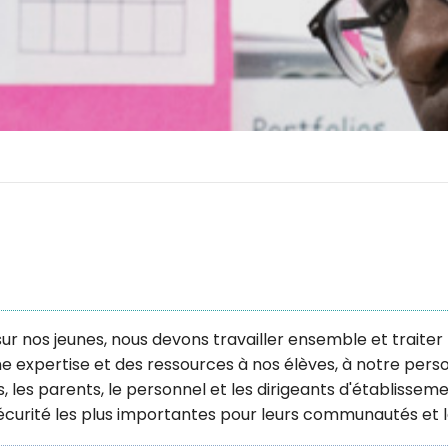
e sur nos jeunes, nous devons travailler ensemble et traite
une expertise et des ressources à nos élèves, à notre perso
, les parents, le personnel et les dirigeants d'établiss
curité les plus importantes pour leurs communautés et l