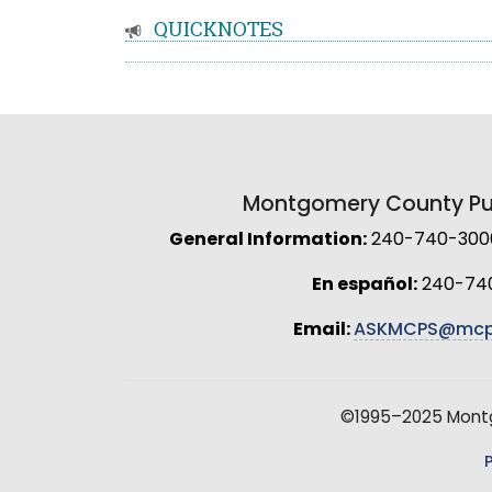
QUICKNOTES
Montgomery County Pub
General Information:
240-740-3000 
En español:
240-74
Email:
ASKMCPS@mcp
©1995–2025 Montgo